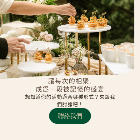
讓每次的相聚.
成為一段被記憶的盛宴
想知道你的活動適合哪種形式？來跟我
們討論吧！
聯絡我們