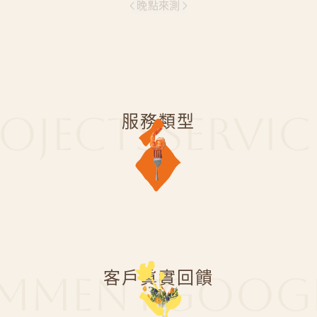
ROJECTS
SERVIC
服務類型
Signature Feast
外燴盛宴
MMENT
GOOG
客戶真實回饋